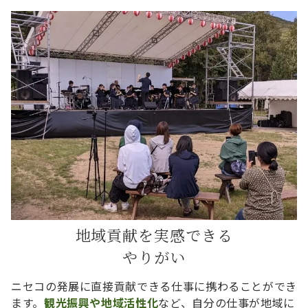
地域貢献を実感できる
やりがい
ニセコの発展に直接貢献できる仕事に携わることができ
ます。
観光振興や地域活性化
など、自分の仕事が地域に