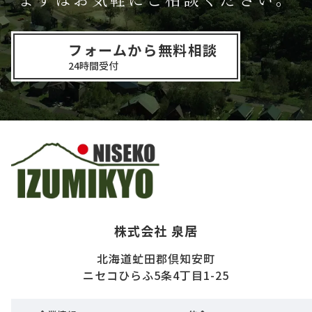
フォームから無料相談
24時間受付
株式会社 泉居
北海道虻田郡倶知安町
ニセコひらふ5条4丁目1-25